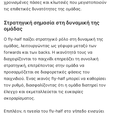
χρονισμένες πάσες και κλωτσιές που μεγιστοποιούν
τις επιθετικές δυνατότητες της ομάδας.
Στρατηγική σημασία στη δυναμική της
ομάδας
Ο fly-half παίζει στρατηγικό ρόλο στη δυναμική της
ομάδας, λειτουργώντας ως γέφυρα μεταξύ των
forwards και των backs. Η ικανότητά τους να
διαχειρίζονται το παιχνίδι επηρεάζει τη συνολική
στρατηγική, επιτρέποντας στην ομάδα να
προσαρμόζεται σε διαφορετικές φάσεις του
παιχνιδιού. Ένας ικανός fly-half μπορεί να καθορίσει
τον ρυθμό, διασφαλίζοντας ότι η ομάδα διατηρεί τον
έλεγχο και εκμεταλλεύεται τις ευκαιρίες
σκοραρίσματος.
Επιπλέον, η ηγεσία του fly-half στο γήπεδο ενισχύει