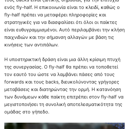
ενός fly-half. Η επικοινωνία είναι το κλειδί, καθώς ο
fly-half πρέπει να μεταφέρει πληροφορίες και
στρατηγικές για να διασφαλίσει ότι όλοι οι παίκτες
είναι ευθυγραμμισμένοι. Αυτό περιλαμβάνει την κλήση
παιχνιδιών και την σήμανση αλλαγών με βάση τις
κινήσεις των αντιπάλων.
Η υποστηρικτική δράση είναι μια άλλη κρίσιμη πτυχή
της συνεργασίας. Ο fly-half θα πρέπει να τοποθετεί
τον εαυτό του ώστε να λαμβάνει πάσες από τους
forwards και τους backs, διευκολύνοντας γρήγορες
μεταβάσεις και διατηρώντας την ορμή. Η κατανόηση
των δυνάμεων κάθε παίκτη επιτρέπει στον fly-half να
μεγιστοποιήσει τη συνολική αποτελεσματικότητα της
ομάδας στο γήπεδο.