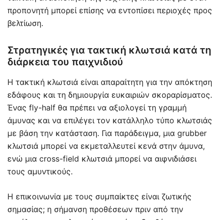
προπονητή μπορεί επίσης να εντοπίσει περιοχές προς
βελτίωση.
Στρατηγικές για τακτική κλωτσιά κατά τη
διάρκεια του παιχνιδιού
Η τακτική κλωτσιά είναι απαραίτητη για την απόκτηση
εδάφους και τη δημιουργία ευκαιριών σκοραρίσματος.
Ένας fly-half θα πρέπει να αξιολογεί τη γραμμή
άμυνας και να επιλέγει τον κατάλληλο τύπο κλωτσιάς
με βάση την κατάσταση. Για παράδειγμα, μια grubber
κλωτσιά μπορεί να εκμεταλλευτεί κενά στην άμυνα,
ενώ μια cross-field κλωτσιά μπορεί να αιφνιδιάσει
τους αμυντικούς.
Η επικοινωνία με τους συμπαίκτες είναι ζωτικής
σημασίας; η σήμανση προθέσεων πριν από την