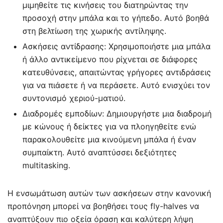
μιμηθείτε τις κινήσεις του διατηρώντας την
προσοχή στην μπάλα και το γήπεδο. Αυτό βοηθά
στη βελτίωση της χωρικής αντίληψης.
Ασκήσεις αντίδρασης: Χρησιμοποιήστε μια μπάλα
ή άλλο αντικείμενο που ρίχνεται σε διάφορες
κατευθύνσεις, απαιτώντας γρήγορες αντιδράσεις
για να πιάσετε ή να περάσετε. Αυτό ενισχύει τον
συντονισμό χεριού-ματιού.
Διαδρομές εμποδίων: Δημιουργήστε μια διαδρομή
με κώνους ή δείκτες για να πλοηγηθείτε ενώ
παρακολουθείτε μια κινούμενη μπάλα ή έναν
συμπαίκτη. Αυτό αναπτύσσει δεξιότητες
multitasking.
Η ενσωμάτωση αυτών των ασκήσεων στην κανονική
προπόνηση μπορεί να βοηθήσει τους fly-halves να
αναπτύξουν πιο οξεία όραση και καλύτερη λήψη