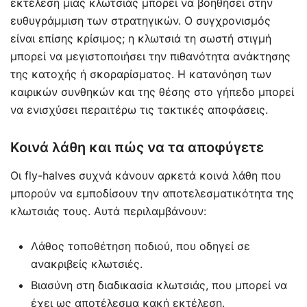
εκτέλεση μιας κλωτσιάς μπορεί να βοηθήσει στην
ευθυγράμμιση των στρατηγικών. Ο συγχρονισμός
είναι επίσης κρίσιμος; η κλωτσιά τη σωστή στιγμή
μπορεί να μεγιστοποιήσει την πιθανότητα ανάκτησης
της κατοχής ή σκοραρίσματος. Η κατανόηση των
καιρικών συνθηκών και της θέσης στο γήπεδο μπορεί
να ενισχύσει περαιτέρω τις τακτικές αποφάσεις.
Κοινά λάθη και πώς να τα αποφύγετε
Οι fly-halves συχνά κάνουν αρκετά κοινά λάθη που
μπορούν να εμποδίσουν την αποτελεσματικότητα της
κλωτσιάς τους. Αυτά περιλαμβάνουν:
Λάθος τοποθέτηση ποδιού, που οδηγεί σε
ανακριβείς κλωτσιές.
Βιασύνη στη διαδικασία κλωτσιάς, που μπορεί να
έχει ως αποτέλεσμα κακή εκτέλεση.