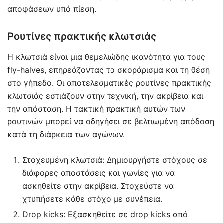
αποφάσεων υπό πίεση.
Ρουτίνες πρακτικής κλωτσιάς
Η κλωτσιά είναι μια θεμελιώδης ικανότητα για τους
fly-halves, επηρεάζοντας το σκοράρισμα και τη θέση
στο γήπεδο. Οι αποτελεσματικές ρουτίνες πρακτικής
κλωτσιάς εστιάζουν στην τεχνική, την ακρίβεια και
την απόσταση. Η τακτική πρακτική αυτών των
ρουτινών μπορεί να οδηγήσει σε βελτιωμένη απόδοση
κατά τη διάρκεια των αγώνων.
Στοχευμένη κλωτσιά: Δημιουργήστε στόχους σε
διάφορες αποστάσεις και γωνίες για να
ασκηθείτε στην ακρίβεια. Στοχεύστε να
χτυπήσετε κάθε στόχο με συνέπεια.
Drop kicks: Εξασκηθείτε σε drop kicks από